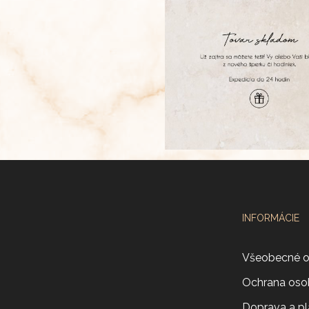
INFORMÁCIE
Všeobecné 
Ochrana oso
Doprava a pl