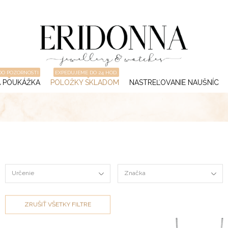
DO POZORNOSTI
EXPEDUJEME DO 24 HOD.
 POUKÁŽKA
POLOŽKY SKLADOM
NASTREĽOVANIE NAUŠNÍC
Určenie
Značka
ZRUŠIŤ VŠETKY FILTRE