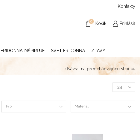
Kontakty
0
Košík
Prihlásiť
ERIDONNA INŠPIRUJE
SVET ERIDONNA
ZĽAVY
Návrat na predchádzajúcu stránku
Typ
Materiál