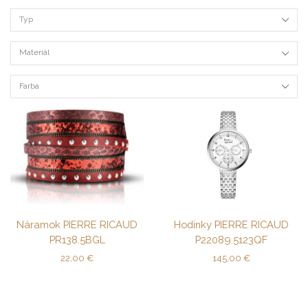
Typ
Materiál
Farba
Náramok PIERRE RICAUD
Hodinky PIERRE RICAUD
PR138.5BGL
P22089.5123QF
22,00
€
145,00
€