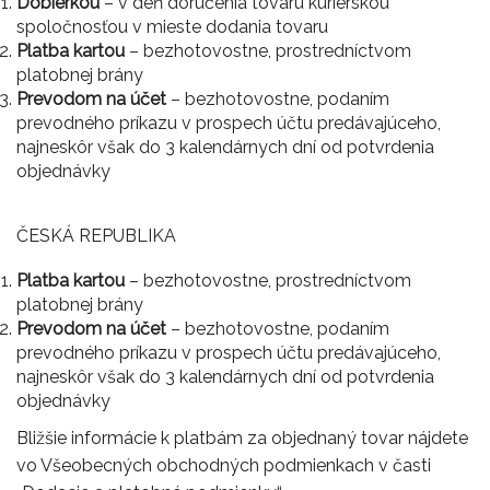
Dobierkou
– v deň doručenia tovaru kuriérskou
spoločnosťou v mieste dodania tovaru
Platba kartou
– bezhotovostne, prostredníctvom
platobnej brány
Prevodom na účet
– bezhotovostne, podaním
prevodného príkazu v prospech účtu predávajúceho,
najneskôr však do 3 kalendárnych dní od potvrdenia
objednávky
ČESKÁ REPUBLIKA
Platba kartou
– bezhotovostne, prostredníctvom
platobnej brány
Prevodom na účet
– bezhotovostne, podaním
prevodného príkazu v prospech účtu predávajúceho,
najneskôr však do 3 kalendárnych dní od potvrdenia
objednávky
Bližšie informácie k platbám za objednaný tovar nájdete
vo Všeobecných obchodných podmienkach v časti