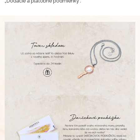
„Dodacie a platobné podmienky“.