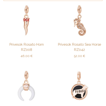
Prívesok Rosato Horn
Prívesok Rosato Sea Horse
RZ008
RZ042
46,00
€
52,00
€