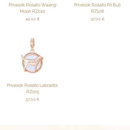
Prívesok Rosato Waxing
Prívesok Rosato Pit Bull
Moon RZ010
RZ108
49,00
€
57,00
€
Prívesok Rosato Labrador
RZ105
57,00
€