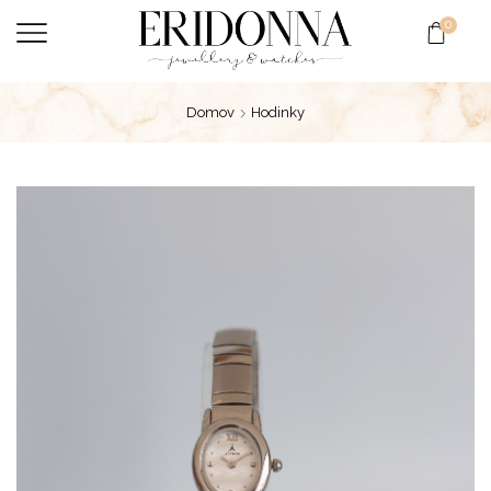
0
Domov
Hodinky