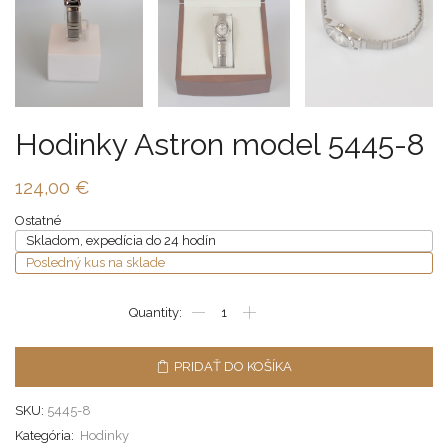
Hodinky Astron model 5445-8
124,00
€
Ostatné
Skladom, expedícia do 24 hodín
Posledný kus na sklade
PRIDAŤ DO KOŠÍKA
SKU:
5445-8
Kategória:
Hodinky