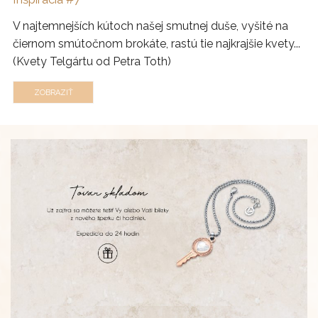
V najtemnejších kútoch našej smutnej duše, vyšité na
čiernom smútočnom brokáte, rastú tie najkrajšie kvety...
(Kvety Telgártu od Petra Toth)
ZOBRAZIŤ