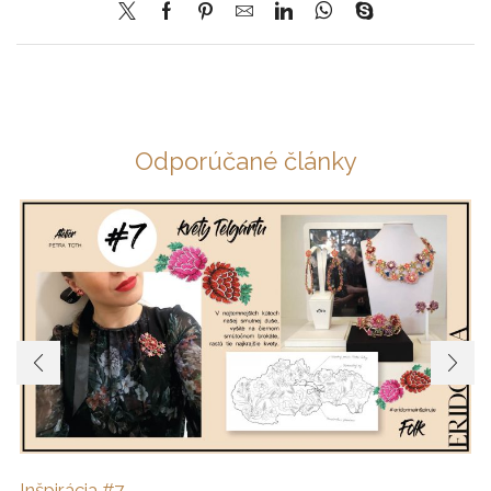
Odporúčané články
Inšpirácia #7