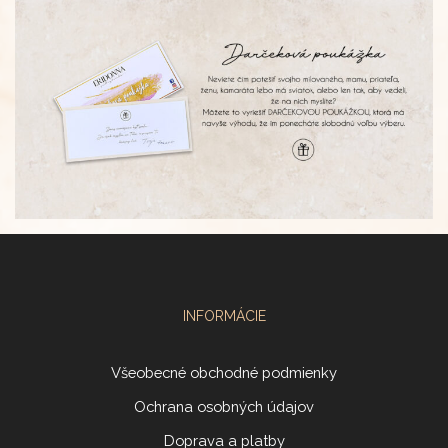
INFORMÁCIE
Všeobecné obchodné podmienky
Ochrana osobných údajov
Doprava a platby