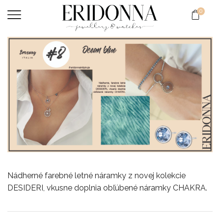
0
Nádherné farebné letné náramky z novej kolekcie
DESIDERI, vkusne doplnia obľúbené náramky CHAKRA.