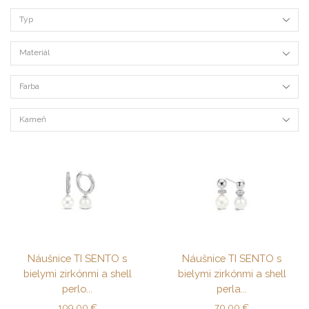
Typ
Materiál
Farba
Kameň
Náušnice TI SENTO s
Náušnice TI SENTO s
bielymi zirkónmi a shell
bielymi zirkónmi a shell
perlo...
perla...
109,00
€
70,00
€