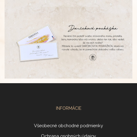
INFORMÁCIE
Všeobecné obchodné podmienky
Ochrana osobných údajov