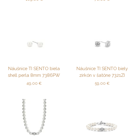
Náušnice TI SENTO biela
Náušnice TI SENTO biely
shell perla 8mm 7386PW
zirkón v šatóne 7321ZI
49,00
€
59,00
€