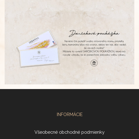
INFORMÁCIE
Všeobecné obchodné podmienky