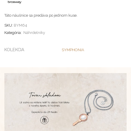
Táto náušnice sa predáva po jednom kuse.
SKU:
BYM64
Kategória:
Náhrdelníky
KOLEKCIA
SYMPHONIA