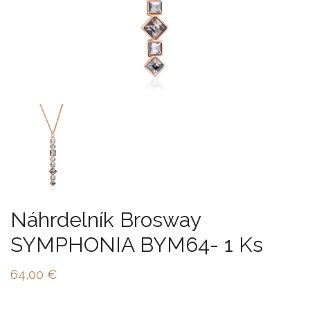
Náhrdelník Brosway
SYMPHONIA BYM64- 1 Ks
64,00
€