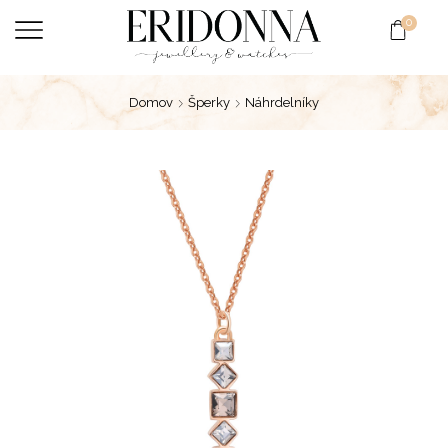
0
Domov
Šperky
Náhrdelníky