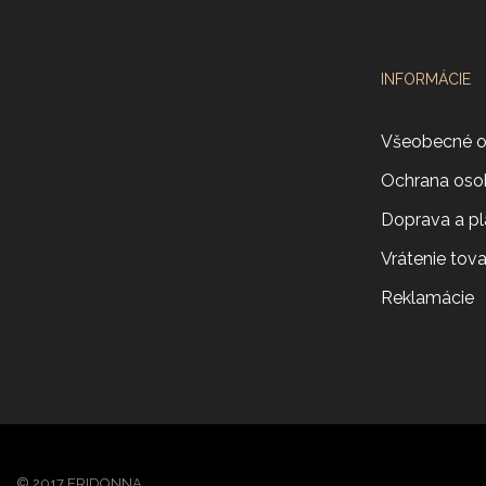
INFORMÁCIE
Všeobecné 
Ochrana oso
Doprava a pl
Vrátenie tov
Reklamácie
© 2017 ERIDONNA