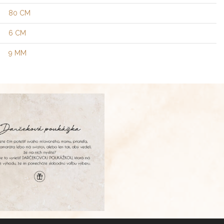
80 CM
6 CM
9 MM