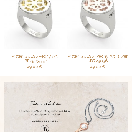
Prsteň GUESS Peony Art
Prsteň GUESS „Peony Art“ silver
UBR29035-54
UBR29036
49,00
€
49,00
€