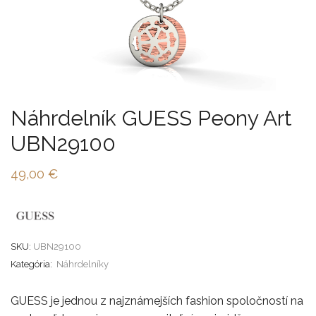
Náhrdelník GUESS Peony Art
UBN29100
49,00
€
SKU:
UBN29100
Kategória:
Náhrdelníky
GUESS je jednou z najznámejších fashion spoločností na