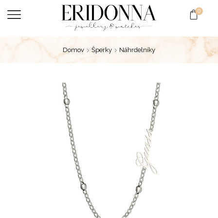
0
Domov
Šperky
Náhrdelníky