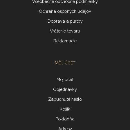
Všeobecné obchodné podmienky
Ochrana osobných údajov
Doprava a platby
Vrátenie tovaru
Reklamácie
MÔJ ÚČET
Môj účet
Objednávky
Zabudnuté heslo
Košík
Pokladňa
Adresy