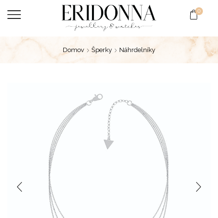
0
Domov
Šperky
Náhrdelníky