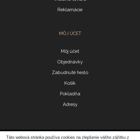
Reklamácie
MÔJ ÚČET
Môj účet
Objednávky
Zabudnuté heslo
Košík
Pokladňa
Adresy
Táto webová stránka používa cookies na zlepšenie vášho zážitku z