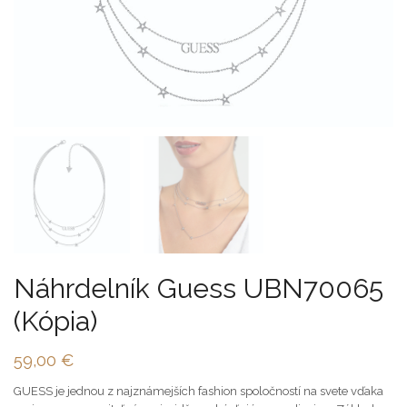
Náhrdelník Guess UBN70065
(Kópia)
59,00
€
GUESS je jednou z najznámejších fashion spoločností na svete vďaka