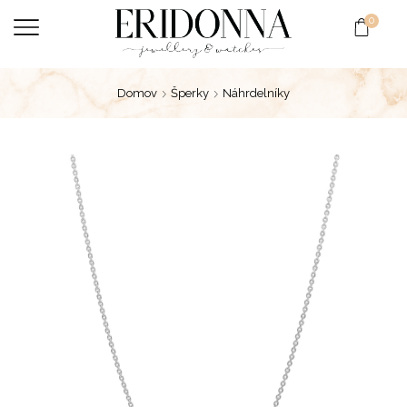
0
Domov
Šperky
Náhrdelníky