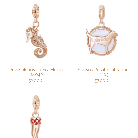
Prívesok Rosato Sea Horse
Prívesok Rosato Labrador
RZ042
RZ105
52,00
€
57,00
€