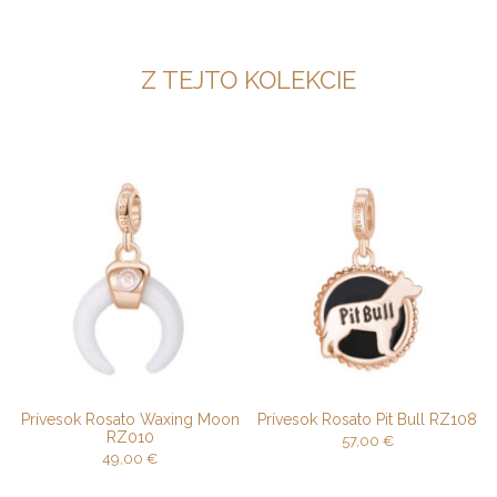
Z TEJTO KOLEKCIE
Prívesok Rosato Waxing Moon
Prívesok Rosato Pit Bull RZ108
RZ010
57,00
€
49,00
€