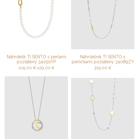
Náhrdelík TI SENTO s perlami
Náhrdelník TI SENTO s
pozlátený 34050YP
perličkami pozlátený 34089ZY
109,00
€
-
129,00
€
329,00
€