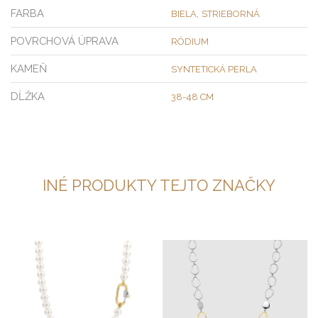
FARBA
,
BIELA
STRIEBORNÁ
POVRCHOVÁ ÚPRAVA
RÓDIUM
KAMEŇ
SYNTETICKÁ PERLA
DĹŽKA
38-48 CM
INÉ PRODUKTY TEJTO ZNAČKY