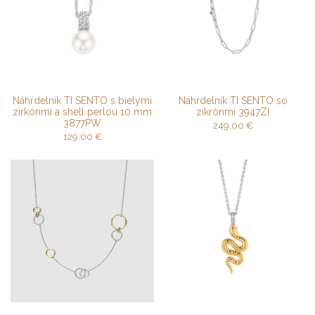
Náhrdelník TI SENTO s bielymi
Náhrdelník TI SENTO so
zirkónmi a shell perlou 10 mm
zikrónmi 3947ZI
3877PW
249,00
€
129,00
€