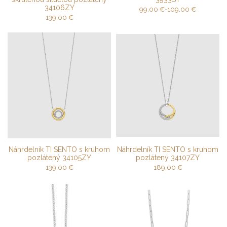
34106ZY
99,00
€
-
109,00
€
139,00
€
Náhrdelník TI SENTO s kruhom
Náhrdelník TI SENTO s kruhom
pozlátený 34105ZY
pozlátený 34107ZY
139,00
€
189,00
€