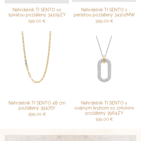
Náhrdelník TI SENTO so
Náhrdelník TI SENTO s
špirálou pozlátený 34109ZY
perleťou pozlátený 34102MW
199,00
€
399,00
€
Náhrdelník TI SENTO 48 cm
Náhrdelník TI SENTO s
pozlátený 3947SY
oválnym kruhom so zirkónmi
pozlátený 3964ZY
399,00
€
199,00
€