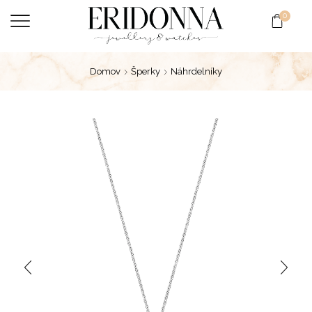
0
Domov
Šperky
Náhrdelníky