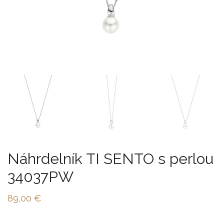
Náhrdelník TI SENTO s perlou
34037PW
89,00
€