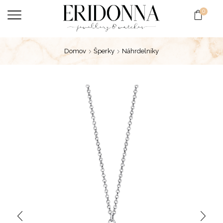
0
Domov
Šperky
Náhrdelníky