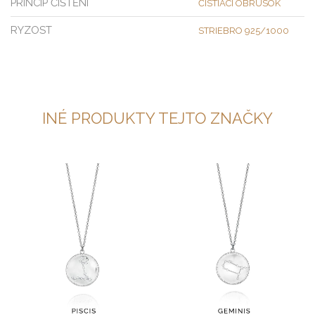
PRINCIP ČIŠTĚNÍ
ČISTIACI OBRÚSOK
RYZOST
STRIEBRO 925/1000
INÉ PRODUKTY TEJTO ZNAČKY