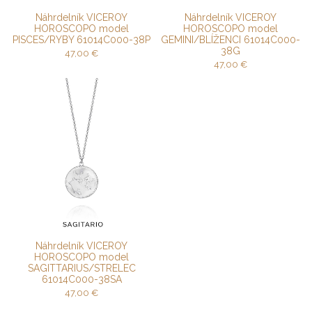
Náhrdelník VICEROY
Náhrdelník VICEROY
HOROSCOPO model
HOROSCOPO model
PISCES/RYBY 61014C000-38P
GEMINI/BLÍŽENCI 61014C000-
38G
47,00
€
47,00
€
Náhrdelník VICEROY
HOROSCOPO model
SAGITTARIUS/STRELEC
61014C000-38SA
47,00
€