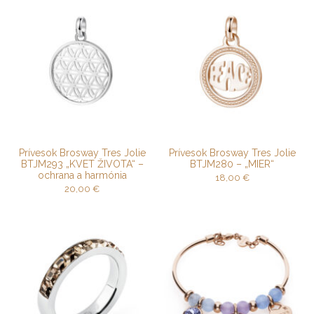
Prívesok Brosway Tres Jolie
Prívesok Brosway Tres Jolie
BTJM293 „KVET ŽIVOTA“ –
BTJM280 – „MIER“
ochrana a harmónia
18,00
€
20,00
€