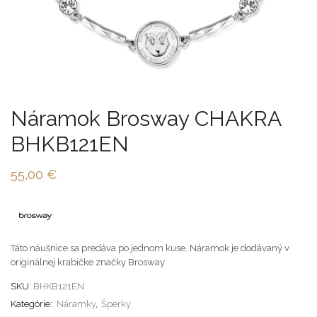
Náramok Brosway CHAKRA
BHKB121EN
55,00
€
Táto náušnice sa predáva po jednom kuse. Náramok je dodávaný v
originálnej krabičke značky Brosway
SKU:
BHKB121EN
Kategórie:
Náramky
,
Šperky