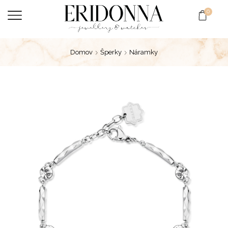
0
Domov
Šperky
Náramky