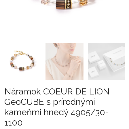
Náramok COEUR DE LION
GeoCUBE s prírodnými
kameňmi hnedý 4905/30-
1100