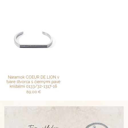
Náramok COEUR DE LION v
tvare štvorca s čiernými pavé
krištáľmi 0133/32-1317-16
89,00
€