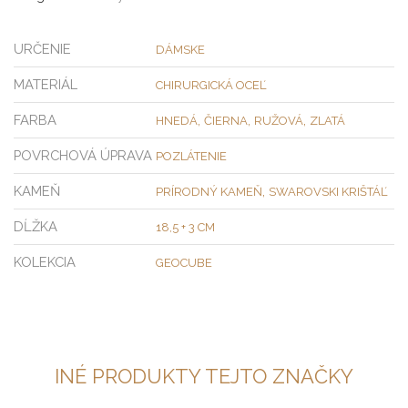
URČENIE
DÁMSKE
MATERIÁL
CHIRURGICKÁ OCEĽ
FARBA
,
,
,
HNEDÁ
ČIERNA
RUŽOVÁ
ZLATÁ
POVRCHOVÁ ÚPRAVA
POZLÁTENIE
KAMEŇ
,
PRÍRODNÝ KAMEŇ
SWAROVSKI KRIŠTÁĽ
DĹŽKA
18,5 + 3 CM
KOLEKCIA
GEOCUBE
INÉ PRODUKTY TEJTO ZNAČKY