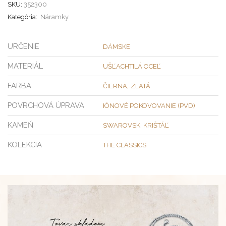
SKU:
352300
Kategória:
Náramky
URČENIE
DÁMSKE
MATERIÁL
UŠĽACHTILÁ OCEĽ
FARBA
,
ČIERNA
ZLATÁ
POVRCHOVÁ ÚPRAVA
IÓNOVÉ POKOVOVANIE (PVD)
KAMEŇ
SWAROVSKI KRIŠTÁĽ
KOLEKCIA
THE CLASSICS