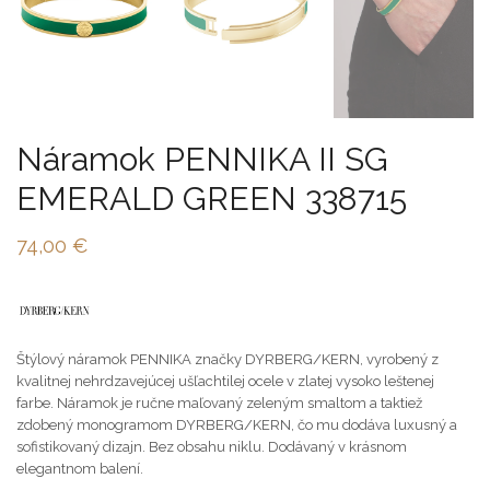
Náramok PENNIKA II SG
EMERALD GREEN 338715
74,00
€
Štýlový náramok PENNIKA značky DYRBERG/KERN, vyrobený z
kvalitnej nehrdzavejúcej ušľachtilej ocele v zlatej vysoko leštenej
farbe. Náramok je ručne maľovaný zeleným smaltom a taktiež
zdobený monogramom DYRBERG/KERN, čo mu dodáva luxusný a
sofistikovaný dizajn. Bez obsahu niklu. Dodávaný v krásnom
elegantnom balení.