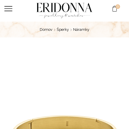
0
Domov
Šperky
Náramky