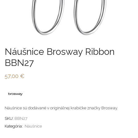
Náušnice Brosway Ribbon
BBN27
57,00
€
Náušnice sú dodávané v originálnej krabičke značky Brosway.
SKU:
BBN27
Kategória:
Náušnice