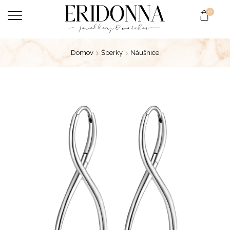
0
Domov
Šperky
Náušnice