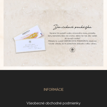
INFORMÁCIE
Všeobecné obchodné podmienky