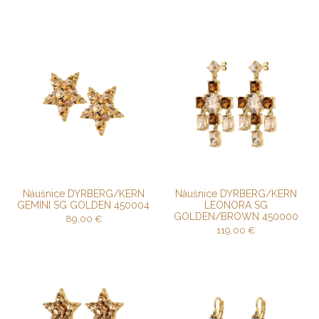
Náušnice DYRBERG/KERN
Náušnice DYRBERG/KERN
GEMINI SG GOLDEN 450004
LEONORA SG
GOLDEN/BROWN 450000
89,00
€
119,00
€