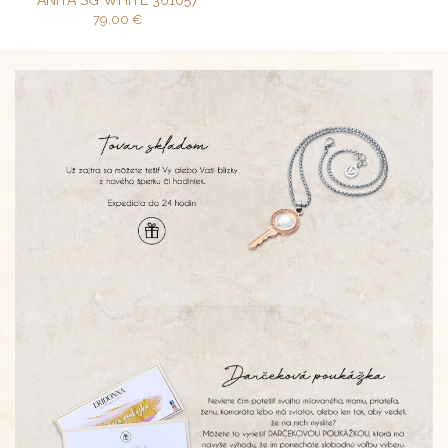
ANITA SG WHITE 361057
79,00
€