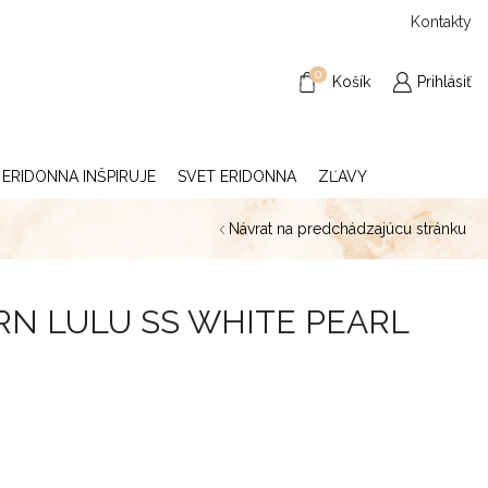
Kontakty
0
Košík
Prihlásiť
ERIDONNA INŠPIRUJE
SVET ERIDONNA
ZĽAVY
Návrat na predchádzajúcu stránku
RN LULU SS WHITE PEARL