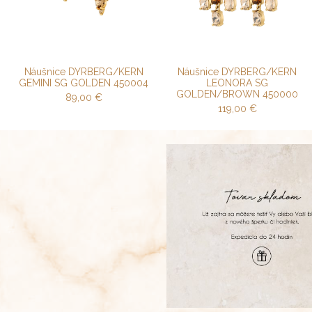
Náušnice DYRBERG/KERN
Náušnice DYRBERG/KERN
GEMINI SG GOLDEN 450004
LEONORA SG
GOLDEN/BROWN 450000
89,00
€
119,00
€