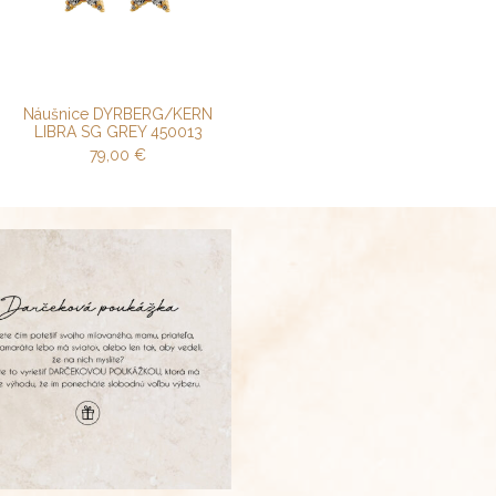
Náušnice DYRBERG/KERN
LIBRA SG GREY 450013
79,00
€