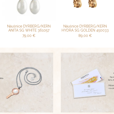
Náušnice DYRBERG/KERN
Náušnice DYRBERG/KERN
ANITA SG WHITE 361057
HYDRA SG GOLDEN 450033
79,00
€
89,00
€