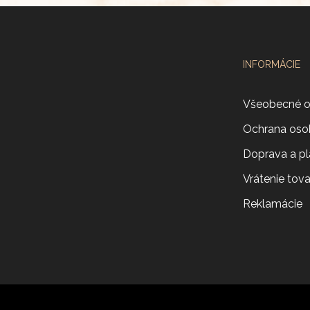
INFORMÁCIE
Všeobecné 
Ochrana oso
Doprava a pl
Vrátenie tov
Reklamácie