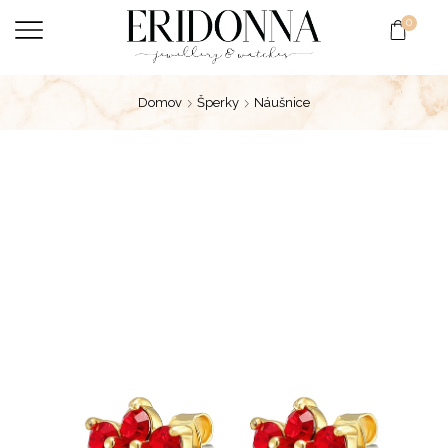
0
Domov
Šperky
Náušnice