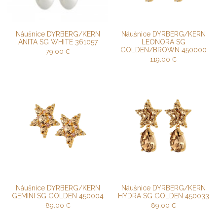
Náušnice DYRBERG/KERN
Náušnice DYRBERG/KERN
ANITA SG WHITE 361057
LEONORA SG
GOLDEN/BROWN 450000
79,00
€
119,00
€
Náušnice DYRBERG/KERN
Náušnice DYRBERG/KERN
GEMINI SG GOLDEN 450004
HYDRA SG GOLDEN 450033
89,00
€
89,00
€