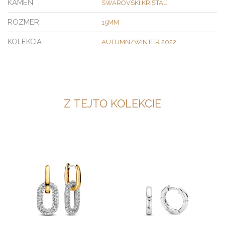
KAMEŇ
SWAROVSKI KRIŠTÁĽ
ROZMER
15MM
KOLEKCIA
AUTUMN/WINTER 2022
Z TEJTO KOLEKCIE