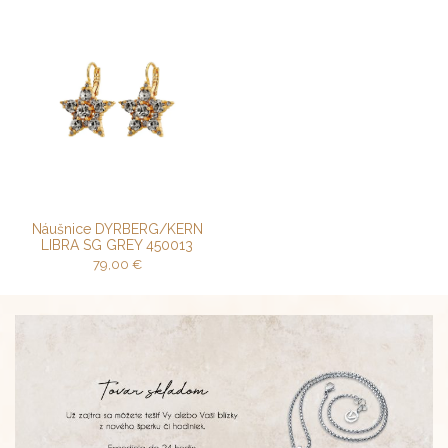
Náušnice DYRBERG/KERN
LIBRA SG GREY 450013
79,00
€