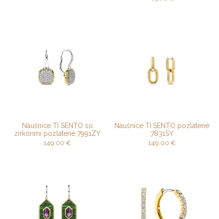
Náušnice TI SENTO so
Náušnice TI SENTO pozlátené
zirkónmi pozlátené 7991ZY
7831SY
149,00
€
149,00
€