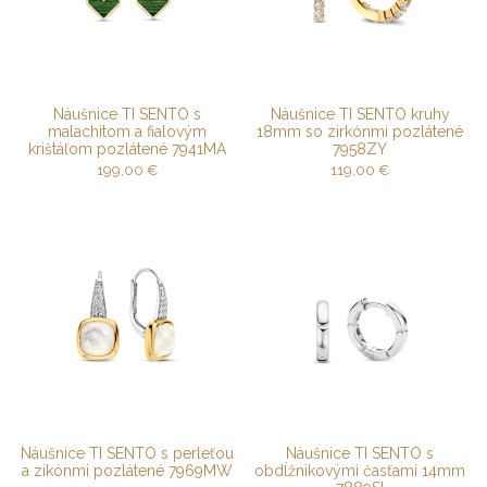
Náušnice TI SENTO s
Náušnice TI SENTO kruhy
malachitom a fialovým
18mm so zirkónmi pozlátené
krištáľom pozlátené 7941MA
7958ZY
199,00
€
119,00
€
Náušnice TI SENTO s perleťou
Náušnice TI SENTO s
a zikónmi pozlátené 7969MW
obdĺžnikovými časťami 14mm