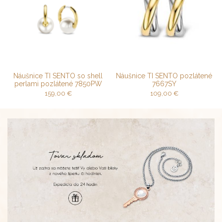
Náušnice TI SENTO so shell
Náušnice TI SENTO pozlátené
perlami pozlátené 7850PW
7667SY
159,00
€
109,00
€