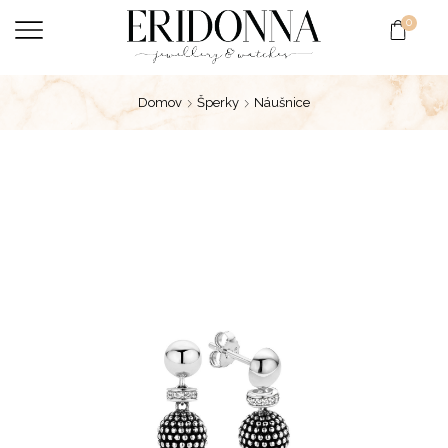
0
Domov
Šperky
Náušnice