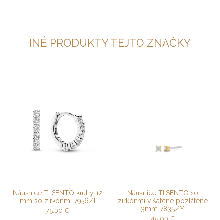
INÉ PRODUKTY TEJTO ZNAČKY
Náušnice TI SENTO kruhy 12
Náušnice TI SENTO so
mm so zirkónmi 7956ZI
zirkónmi v šatóne pozlátené
3mm 7835ZY
75,00
€
45,00
€