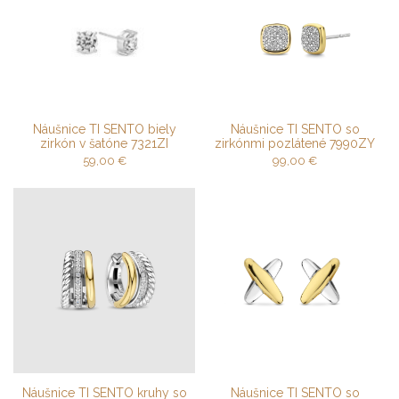
Náušnice TI SENTO biely
Náušnice TI SENTO so
zirkón v šatóne 7321ZI
zirkónmi pozlátené 7990ZY
59,00
€
99,00
€
Náušnice TI SENTO kruhy so
Náušnice TI SENTO so