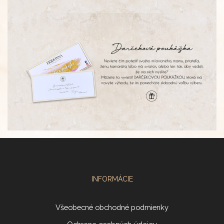
INFORMÁCIE
Všeobecné obchodné podmienky