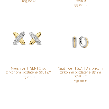
7889SI
169,00
€
99,00
€
Náušnice TI SENTO so
Náušnice TI SENTO s bielymi
zirkónom pozlátené 7982ZY
zirkónmi pozlátené 15mm
7786ZY
89,00
€
139,00
€