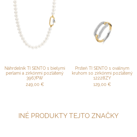
Náhrdelník TI SENTO s bielymi
Prsteň TI SENTO s oválnym
perlami a zirkónmi pozlátený
kruhom so zirkónmi pozlátený
3967PW
12228ZY
249,00
€
129,00
€
INÉ PRODUKTY TEJTO ZNAČKY