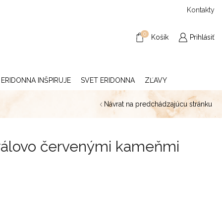
Kontakty
0
Košík
Prihlásiť
ERIDONNA INŠPIRUJE
SVET ERIDONNA
ZĽAVY
Návrat na predchádzajúcu stránku
rálovo červenými kameňmi