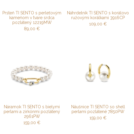
Prsteň TI SENTO s perleťovým
Náhrdelník TI SENTO s korálovo
kameňom v tvare srdca
ružovými korálkami 3916CP
pozlátený 12219MW
109,00
€
89,00
€
Náramok TI SENTO s bielymi
Náušnice TI SENTO so shell
perlami a zirkónmi pozlátený
perlami pozlátené 7850PW
2961PW
159,00
€
159,00
€