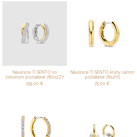
Náušnice TI SENTO so
Náušnice TI SENTO kruhy 14mm
zirkónom pozlátené 78012ZY
pozlátené 7812YS
159,00
€
75,00
€