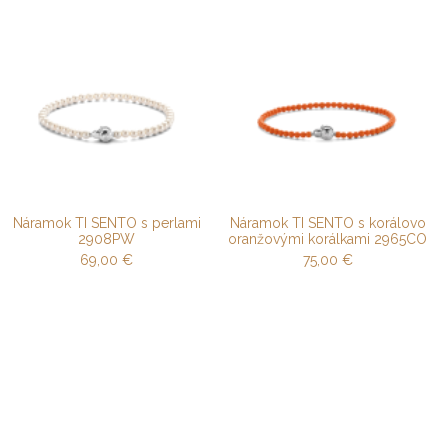
Náramok TI SENTO s perlami
Náramok TI SENTO s korálovo
2908PW
oranžovými korálkami 2965CO
69,00
€
75,00
€