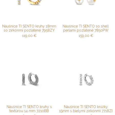
Náušnice TI SENTO kruhy 18mm
Náušnice TI SENTO so shell
so zirkónmi pozlátené 7958ZY
perlami pozlátené 7850PW
119,00
€
159,00
€
Náušnice TI SENTO kruhy s
Náušnice TI SENTO krúžky
textúrou 14 mm 7210BB
15mm s bielymi zirkónmi 7718ZI