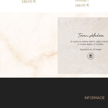
149,00
€
149,00
€
INFORMÁCIE