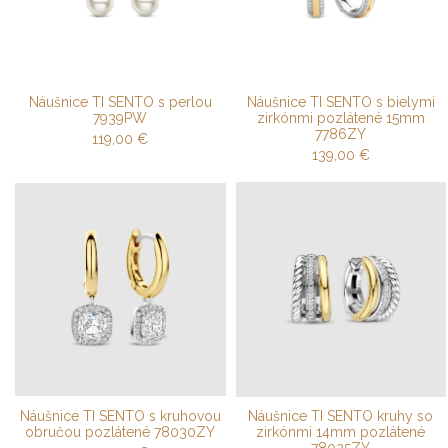
Náušnice TI SENTO s perlou
Náušnice TI SENTO s bielymi
7939PW
zirkónmi pozlátené 15mm
7786ZY
119,00
€
139,00
€
Náušnice TI SENTO s kruhovou
Náušnice TI SENTO kruhy so
obručou pozlátené 78030ZY
zirkónmi 14mm pozlátené
78025ZY