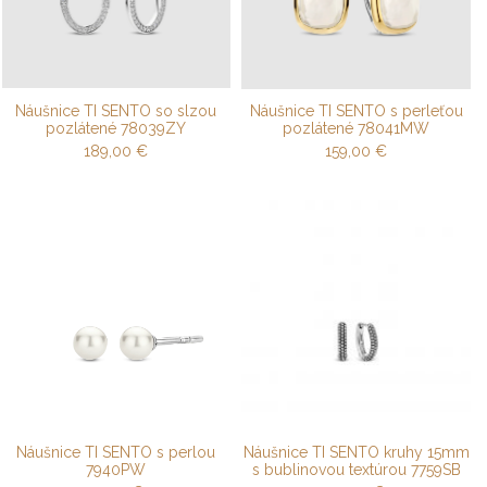
Náušnice TI SENTO so slzou
Náušnice TI SENTO s perleťou
pozlátené 78039ZY
pozlátené 78041MW
189,00
€
159,00
€
Náušnice TI SENTO s perlou
Náušnice TI SENTO kruhy 15mm
7940PW
s bublinovou textúrou 7759SB