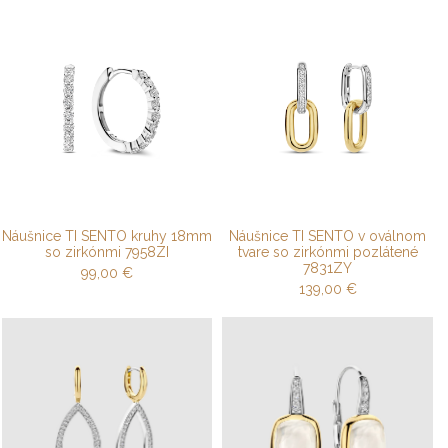
Náušnice TI SENTO kruhy 18mm
Náušnice TI SENTO v oválnom
so zirkónmi 7958ZI
tvare so zirkónmi pozlátené
7831ZY
99,00
€
139,00
€