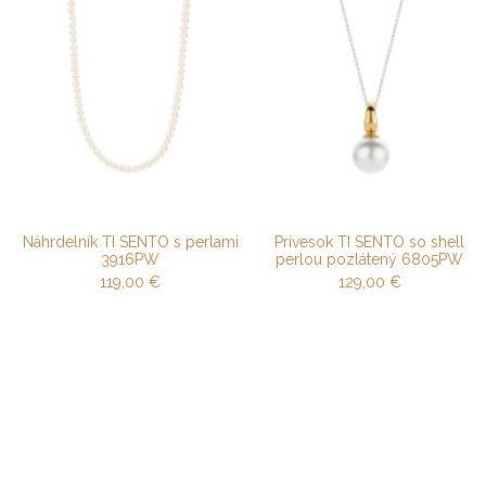
Náhrdelník TI SENTO s perlami
Prívesok TI SENTO so shell
3916PW
perlou pozlátený 6805PW
119,00
€
129,00
€