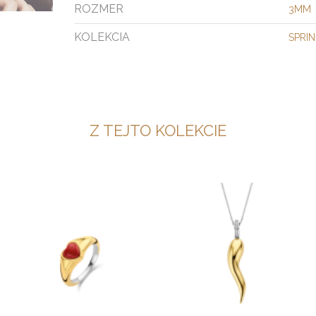
ROZMER
3MM
KOLEKCIA
SPRI
Z TEJTO KOLEKCIE