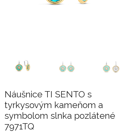
Náušnice TI SENTO s
tyrkysovým kameňom a
symbolom slnka pozlátené
7971TQ