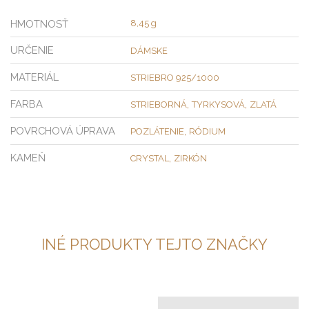
HMOTNOSŤ
8,45 g
URČENIE
DÁMSKE
MATERIÁL
STRIEBRO 925/1000
FARBA
,
,
STRIEBORNÁ
TYRKYSOVÁ
ZLATÁ
POVRCHOVÁ ÚPRAVA
,
POZLÁTENIE
RÓDIUM
KAMEŇ
,
CRYSTAL
ZIRKÓN
INÉ PRODUKTY TEJTO ZNAČKY