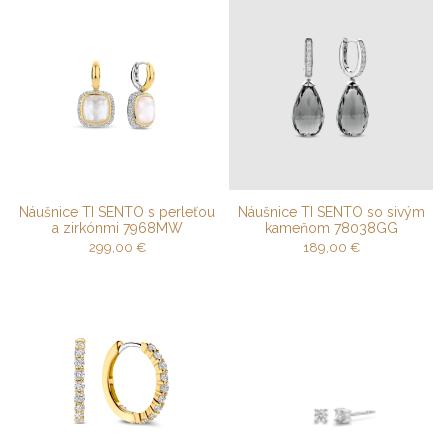
Náušnice TI SENTO s perleťou
Náušnice TI SENTO so sivým
a zirkónmi 7968MW
kameňom 78038GG
299,00
€
189,00
€