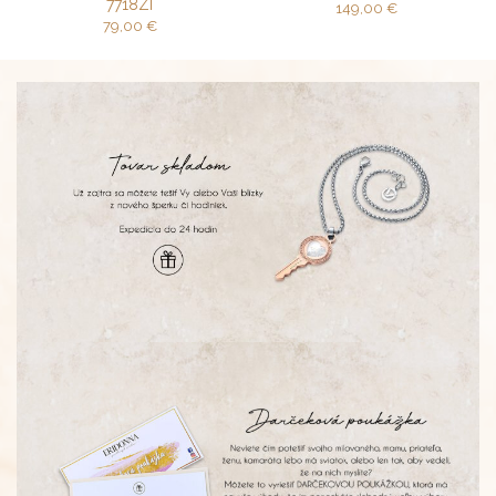
7718ZI
149,00
€
79,00
€