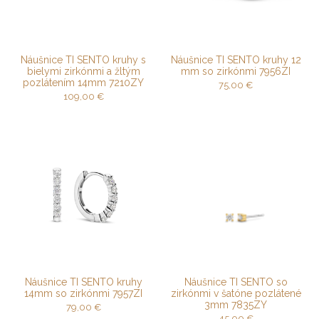
Náušnice TI SENTO kruhy s
Náušnice TI SENTO kruhy 12
bielymi zirkónmi a žltým
mm so zirkónmi 7956ZI
pozlátením 14mm 7210ZY
75,00
€
109,00
€
Náušnice TI SENTO kruhy
Náušnice TI SENTO so
14mm so zirkónmi 7957ZI
zirkónmi v šatóne pozlátené
3mm 7835ZY
79,00
€
45,00
€