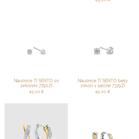
Náušnice TI SENTO so
Náušnice TI SENTO biely
zirkónmi 7790ZI
zirkón v šatóne 7319ZI
45,00
€
49,00
€