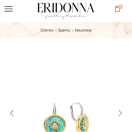
0
Domov
Šperky
Náušnice