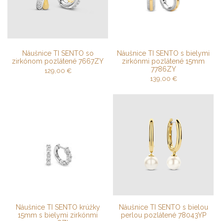
Náušnice TI SENTO so
Náušnice TI SENTO s bielymi
zirkónom pozlátené 7667ZY
zirkónmi pozlátené 15mm
7786ZY
129,00
€
139,00
€
Náušnice TI SENTO krúžky
Náušnice TI SENTO s bielou
15mm s bielymi zirkónmi
perlou pozlátené 78043YP