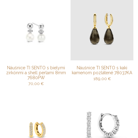
Náušnice TI SENTO s bielymi
Náušnice TI SENTO s kaki
zirkónmi a shell perlami 8mm
kameňom pozlátené 78037KA
7680PW
189,00
€
70,00
€