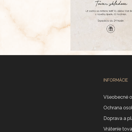
INFORMÁCIE
Všeobecné 
Ochrana oso
Doprava a pl
Vrátenie tov