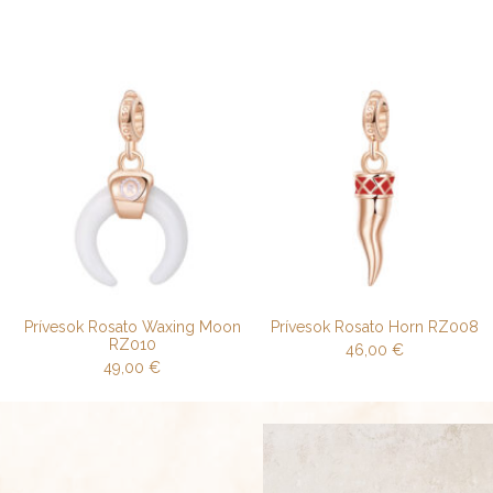
Prívesok Rosato Waxing Moon
Prívesok Rosato Horn RZ008
RZ010
46,00
€
49,00
€