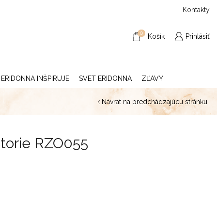
Kontakty
0
Košík
Prihlásiť
ERIDONNA INŠPIRUJE
SVET ERIDONNA
ZĽAVY
Návrat na predchádzajúcu stránku
Storie RZO055