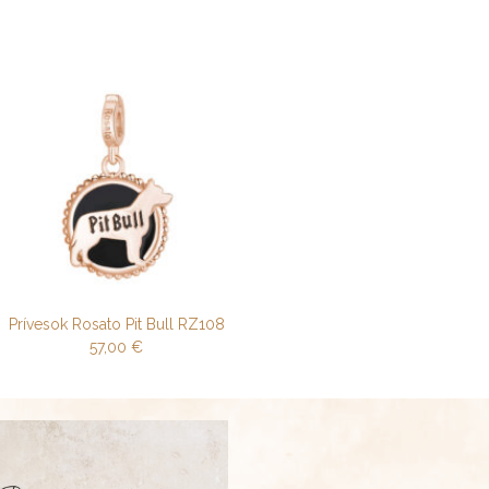
Prívesok Rosato Pit Bull RZ108
57,00
€