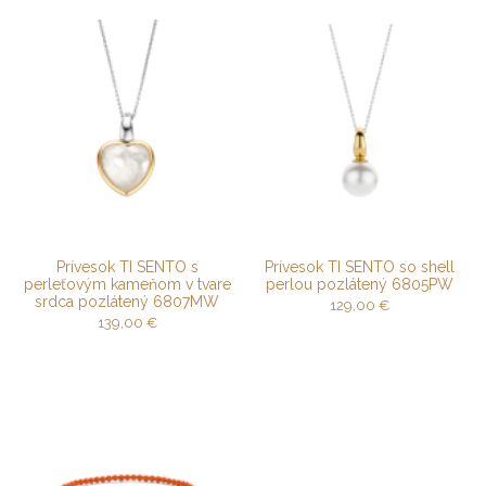
Prívesok TI SENTO s
Prívesok TI SENTO so shell
perleťovým kameňom v tvare
perlou pozlátený 6805PW
srdca pozlátený 6807MW
129,00
€
139,00
€