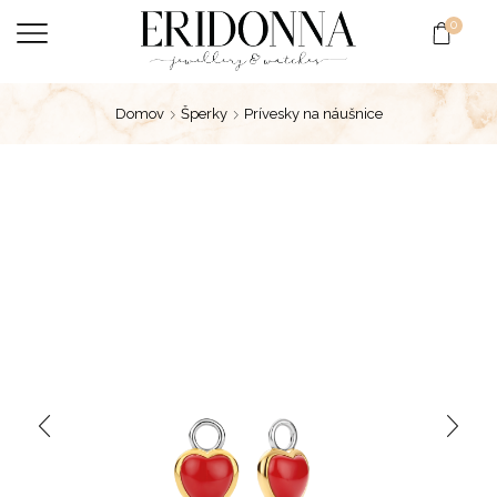
0
Domov
Šperky
Prívesky na náušnice