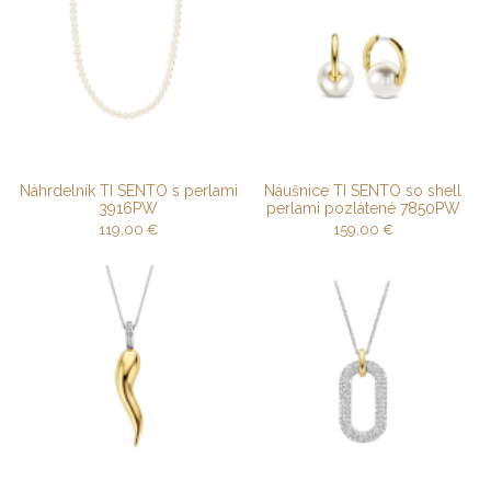
Náhrdelník TI SENTO s perlami
Náušnice TI SENTO so shell
3916PW
perlami pozlátené 7850PW
119,00
€
159,00
€