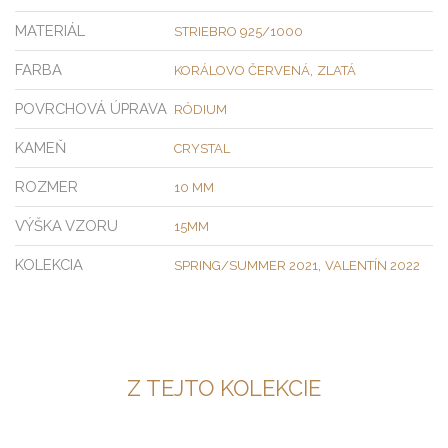
MATERIÁL
STRIEBRO 925/1000
FARBA
,
KORÁLOVO ČERVENÁ
ZLATÁ
POVRCHOVÁ ÚPRAVA
RÓDIUM
KAMEŇ
CRYSTAL
ROZMER
10 MM
VÝŠKA VZORU
15MM
KOLEKCIA
,
SPRING/SUMMER 2021
VALENTÍN 2022
Z TEJTO KOLEKCIE