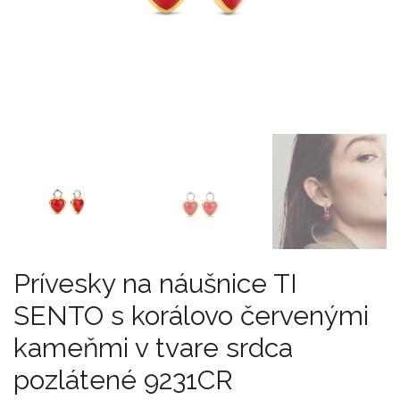
Prívesky na náušnice TI
SENTO s korálovo červenými
kameňmi v tvare srdca
pozlátené 9231CR