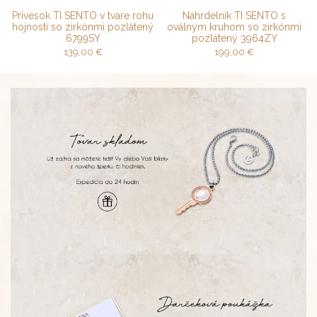
Prívesok TI SENTO v tvare rohu
Náhrdelník TI SENTO s
hojnosti so zirkónmi pozlátený
oválnym kruhom so zirkónmi
6799SY
pozlátený 3964ZY
139,00
€
199,00
€