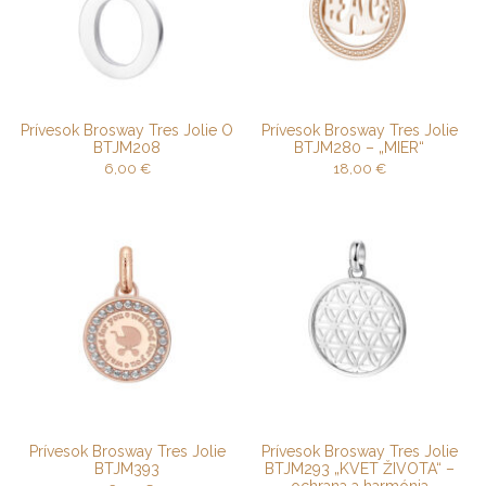
Prívesok Brosway Tres Jolie O
Prívesok Brosway Tres Jolie
BTJM208
BTJM280 – „MIER“
6,00
€
18,00
€
Prívesok Brosway Tres Jolie
Prívesok Brosway Tres Jolie
BTJM393
BTJM293 „KVET ŽIVOTA“ –