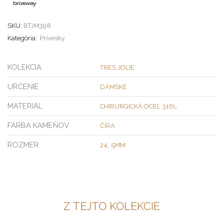
SKU:
BTJM398
Kategória:
Prívesky
KOLEKCIA
TRES JOLIE
URČENIE
DÁMSKE
MATERIÁL
CHIRURGICKÁ OCEĽ 316L
FARBA KAMEŇOV
ČÍRA
ROZMER
,
24
5MM
Z TEJTO KOLEKCIE