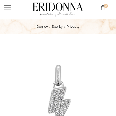
0
Domov
Šperky
Prívesky