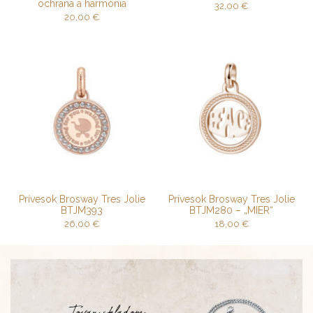
ochrana a harmónia
32,00
€
20,00
€
Prívesok Brosway Tres Jolie
Prívesok Brosway Tres Jolie
BTJM393
BTJM280 – „MIER“
26,00
€
18,00
€