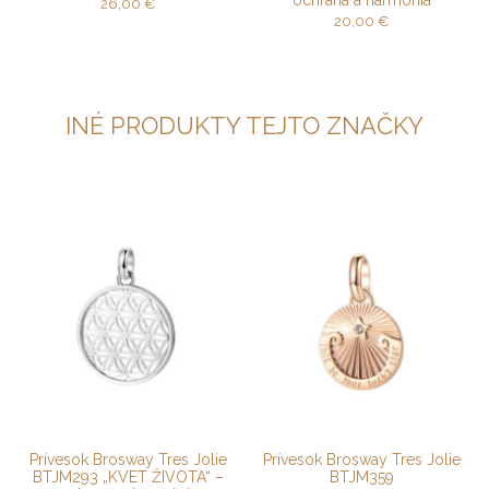
ochrana a harmónia
26,00
€
20,00
€
INÉ PRODUKTY TEJTO ZNAČKY
Prívesok Brosway Tres Jolie
Prívesok Brosway Tres Jolie
BTJM293 „KVET ŽIVOTA“ –
BTJM359