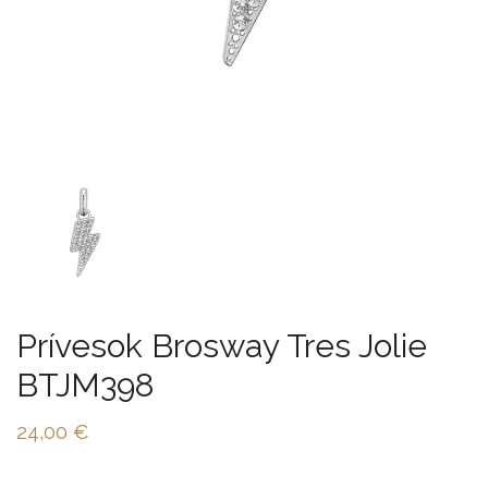
Prívesok Brosway Tres Jolie
BTJM398
24,00
€