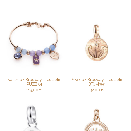
Náramok Brosway Tres Jolie
Prívesok Brosway Tres Jolie
PUZZ54
BTJM359
119,00
€
32,00
€