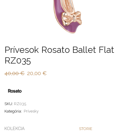
Prívesok Rosato Ballet Flat
RZ035
40,00
€
20,00
€
SKU:
RZ035
Kategória:
Prívesky
KOLEKCIA
STORIE