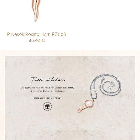
Prívesok Rosato Horn RZ008
46,00
€