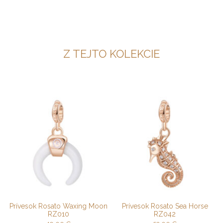
Z TEJTO KOLEKCIE
Prívesok Rosato Waxing Moon
Prívesok Rosato Sea Horse
RZ010
RZ042