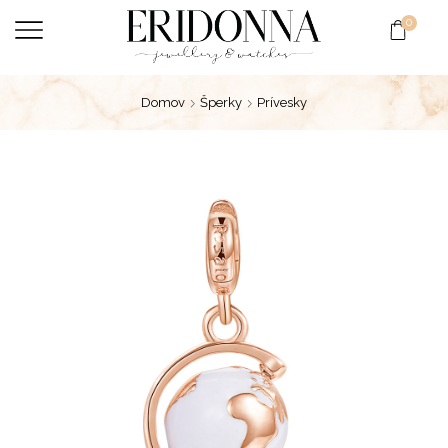
0
Domov
Šperky
Prívesky