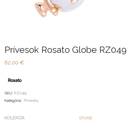
Prívesok Rosato Globe RZ049
62,00
€
SKU:
RZ049
Kategória:
Prívesky
KOLEKCIA
STORIE