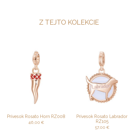
Z TEJTO KOLEKCIE
Prívesok Rosato Horn RZ008
Prívesok Rosato Labrador
RZ105
46,00
€
57,00
€