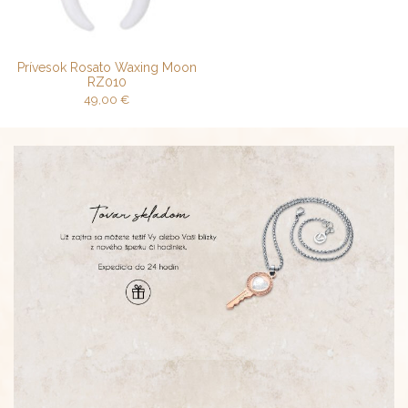
Prívesok Rosato Waxing Moon
RZ010
49,00
€