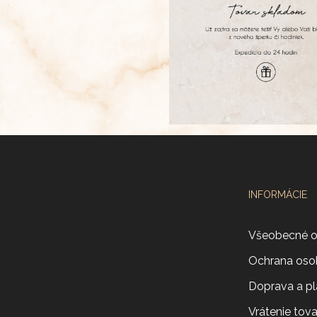
INFORMÁCIE
Všeobecné 
Ochrana oso
Doprava a pl
Vrátenie tov