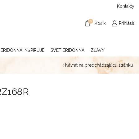
Kontakty
0
Košík
Prihlásiť
ERIDONNA INŠPIRUJE
SVET ERIDONNA
ZĽAVY
Návrat na predchádzajúcu stránku
 RZ168R