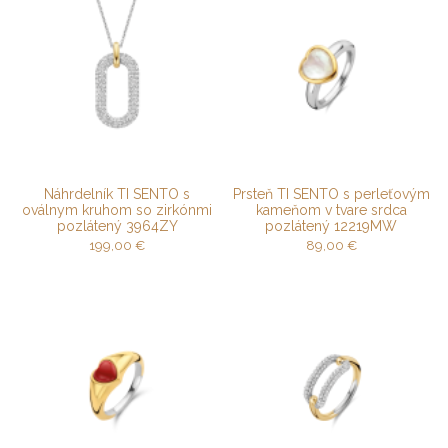
Náhrdelník TI SENTO s
Prsteň TI SENTO s perleťovým
oválnym kruhom so zirkónmi
kameňom v tvare srdca
pozlátený 3964ZY
pozlátený 12219MW
199,00
€
89,00
€