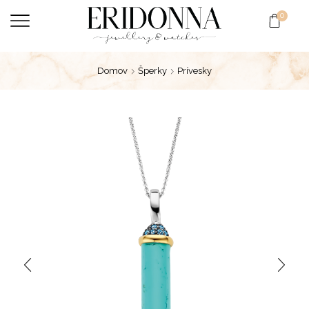
0
Domov
Šperky
Prívesky