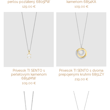
perlou pozlátený 6805PW
kameňom 6854KA
129,00
€
109,00
€
Prívesok TI SENTO s
Prívesok TI SENTO s dvoma
perleťovým kameňom
prepojenými kruhmi 6851ZY
6854MW
219,00
€
109,00
€