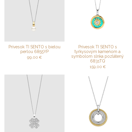
Prívesok TI SENTO s bielou
Prívesok TI SENTO s
perlou 6855YP
tyrkysovým kameňom a
symbolom slnka pozlátený
99,00
€
6831TQ
159,00
€