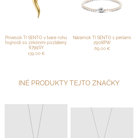
Prívesok TI SENTO v tvare rohu
Náramok TI SENTO s perlami
hojnosti so zirkónmi pozlátený
2908PW
6799SY
69,00
€
139,00
€
INÉ PRODUKTY TEJTO ZNAČKY