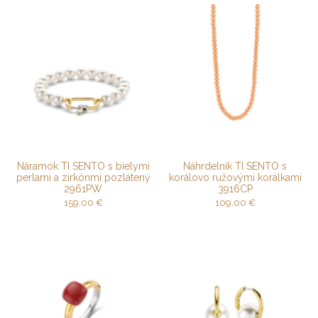
Náramok TI SENTO s bielymi
Náhrdelník TI SENTO s
perlami a zirkónmi pozlátený
korálovo ružovými korálkami
2961PW
3916CP
159,00
€
109,00
€