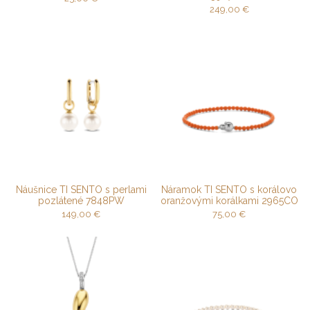
249,00
€
Náušnice TI SENTO s perlami
Náramok TI SENTO s korálovo
pozlátené 7848PW
oranžovými korálkami 2965CO
149,00
€
75,00
€