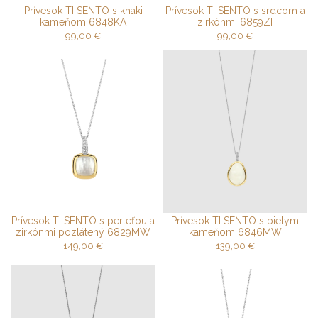
Prívesok TI SENTO s khaki
Prívesok TI SENTO s srdcom a
kameňom 6848KA
zirkónmi 6859ZI
99,00
€
99,00
€
Prívesok TI SENTO s perleťou a
Prívesok TI SENTO s bielym
zirkónmi pozlátený 6829MW
kameňom 6846MW
149,00
€
139,00
€