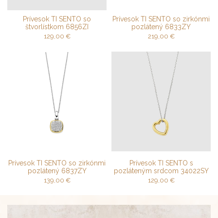
Prívesok TI SENTO so
Prívesok TI SENTO so zirkónmi
štvorlístkom 6856ZI
pozlátený 6833ZY
129,00
€
219,00
€
Prívesok TI SENTO so zirkónmi
Prívesok TI SENTO s
pozlátený 6837ZY
pozláteným srdcom 34022SY
139,00
€
129,00
€