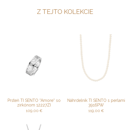
Z TEJTO KOLEKCIE
Prsteň TI SENTO “Amore“ so
Náhrdelník TI SENTO s perlami
zirkónom 12227ZI
3916PW
109,00
€
119,00
€