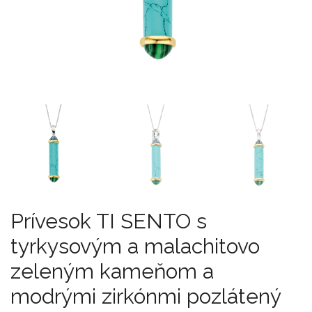
Prívesok TI SENTO s
tyrkysovým a malachitovo
zeleným kameňom a
modrými zirkónmi pozlátený