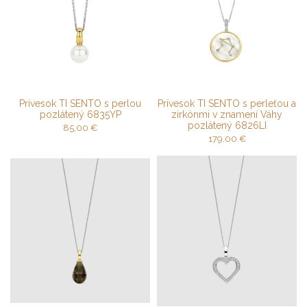
Prívesok TI SENTO s perlou
Prívesok TI SENTO s perleťou a
pozlátený 6835YP
zirkónmi v znamení Váhy
pozlátený 6826LI
85,00
€
179,00
€