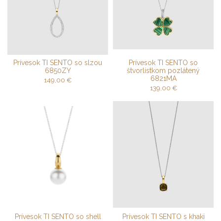
Prívesok TI SENTO so slzou
Prívesok TI SENTO so
6850ZY
štvorlístkom pozlátený
6821MA
149,00
€
139,00
€
Prívesok TI SENTO so shell
Prívesok TI SENTO s khaki