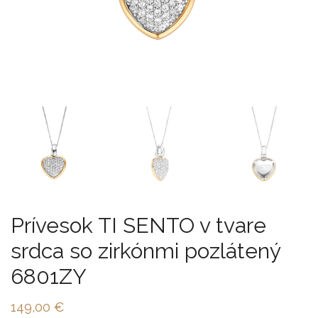
Prívesok TI SENTO v tvare
srdca so zirkónmi pozlátený
6801ZY
149,00
€