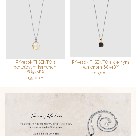
Prívesok TI SENTO s
Prívesok TI SENTO s čiernym
perleťovým kameňom
kameňom 6854BY
6852MW
109,00
€
139,00
€