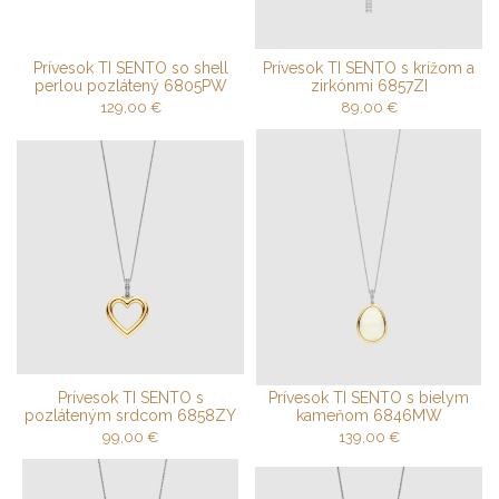
Prívesok TI SENTO so shell
Prívesok TI SENTO s krížom a
perlou pozlátený 6805PW
zirkónmi 6857ZI
129,00
€
89,00
€
Prívesok TI SENTO s
Prívesok TI SENTO s bielym
pozláteným srdcom 6858ZY
kameňom 6846MW
99,00
€
139,00
€