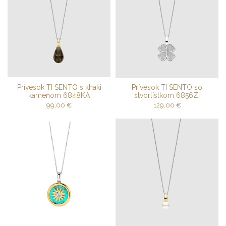
Prívesok TI SENTO s khaki
Prívesok TI SENTO so
kameňom 6848KA
štvorlístkom 6856ZI
99,00
€
129,00
€