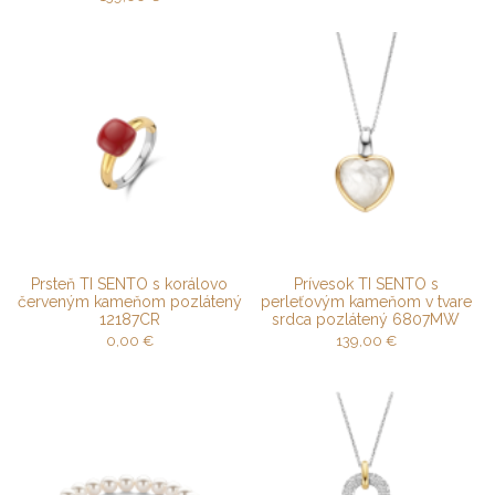
Prsteň TI SENTO s korálovo
Prívesok TI SENTO s
červeným kameňom pozlátený
perleťovým kameňom v tvare
12187CR
srdca pozlátený 6807MW
0,00
€
139,00
€