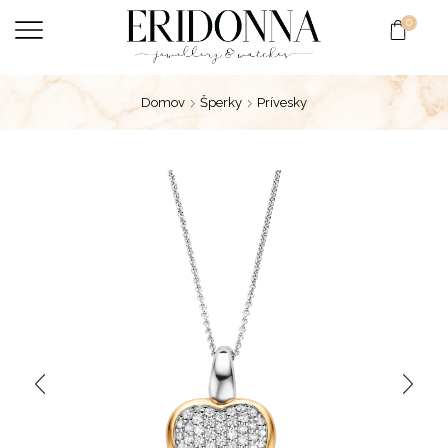
0
Domov
Šperky
Prívesky