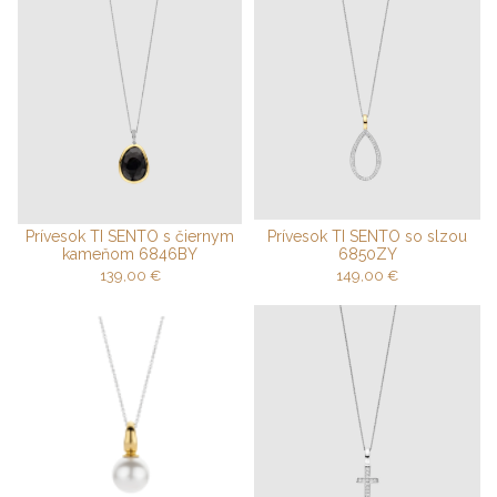
Prívesok TI SENTO s čiernym
Prívesok TI SENTO so slzou
kameňom 6846BY
6850ZY
139,00
€
149,00
€