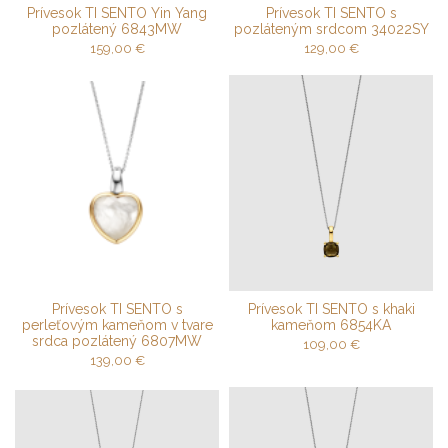
Prívesok TI SENTO Yin Yang
Prívesok TI SENTO s
pozlátený 6843MW
pozláteným srdcom 34022SY
159,00
€
129,00
€
Prívesok TI SENTO s
Prívesok TI SENTO s khaki
perleťovým kameňom v tvare
kameňom 6854KA
srdca pozlátený 6807MW
109,00
€
139,00
€