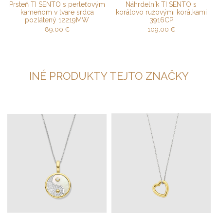
Prsteň TI SENTO s perleťovým
Náhrdelník TI SENTO s
kameňom v tvare srdca
korálovo ružovými korálkami
pozlátený 12219MW
3916CP
89,00
€
109,00
€
INÉ PRODUKTY TEJTO ZNAČKY