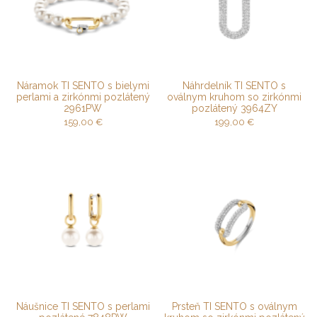
Náramok TI SENTO s bielymi
Náhrdelník TI SENTO s
perlami a zirkónmi pozlátený
oválnym kruhom so zirkónmi
2961PW
pozlátený 3964ZY
159,00
€
199,00
€
Náušnice TI SENTO s perlami
Prsteň TI SENTO s oválnym