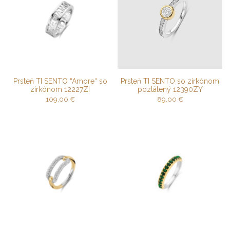
Prsteň TI SENTO “Amore“ so
Prsteň TI SENTO so zirkónom
zirkónom 12227ZI
pozlátený 12390ZY
109,00
€
89,00
€