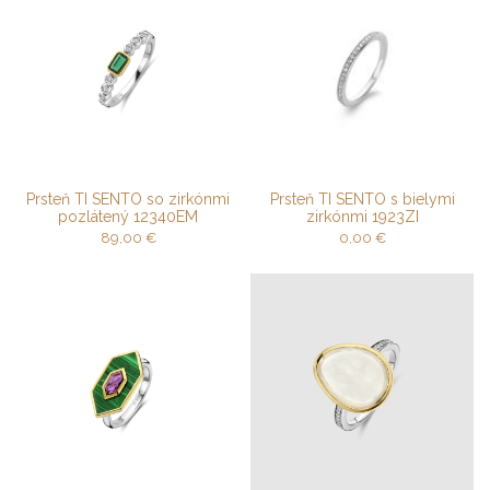
Prsteň TI SENTO so zirkónmi
Prsteň TI SENTO s bielymi
pozlátený 12340EM
zirkónmi 1923ZI
89,00
€
0,00
€