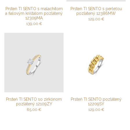
Prsteň TI SENTO s malachitom
Prsteň TI SENTO s perleťou
a fialovým krištáľom pozlátený
pozlátený 12386MW
12309MA
129,00
€
139,00
€
Prsteň TI SENTO so zirkónom
Prsteň TI SENTO pozlátený
pozlátený 12109ZY
12209SY
85,00
€
129,00
€