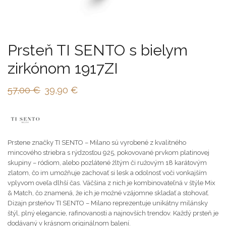
Prsteň TI SENTO s bielym
zirkónom 1917ZI
57,00
€
39,90
€
Prstene značky TI SENTO – Milano sú vyrobené z kvalitného
mincového striebra s rýdzosťou 925, pokovované prvkom platinovej
skupiny – ródiom, alebo pozlátené žltým či ružovým 18 karátovým
zlatom, čo im umožňuje zachovať si lesk a odolnosť voči vonkajším
vplyvom oveľa dlhší čas. Väčšina z nich je kombinovateľná v štýle Mix
& Match, čo znamená, že ich je možné vzájomne skladať a stohovať.
Dizajn prsteňov TI SENTO – Milano reprezentuje unikátny milánsky
štýl, plný elegancie, rafinovanosti a najnovších trendov. Každý prsteň je
dodávaný v krásnom originálnom balení.