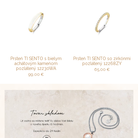
Prsteň TI SENTO s bielym
Prsteň TI SENTO so zirkónmi
achátovým kameňom
pozlátený 12268ZY
pozlátený 12230WA
65,00
€
99,00
€