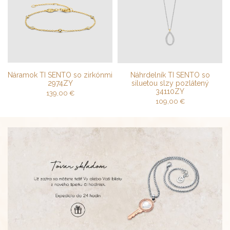
Náramok TI SENTO so zirkónmi
Náhrdelník TI SENTO so
2974ZY
siluetou slzy pozlátený
34110ZY
139,00
€
109,00
€