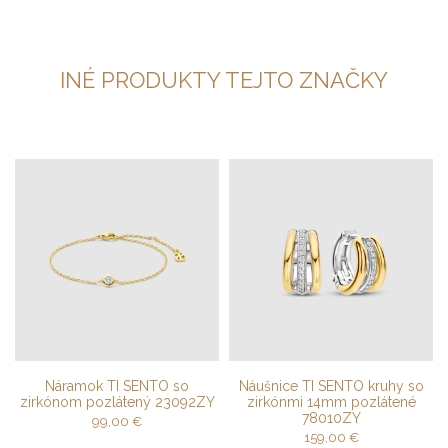
INÉ PRODUKTY TEJTO ZNAČKY
Náramok TI SENTO so
Náušnice TI SENTO kruhy so
zirkónom pozlátený 23092ZY
zirkónmi 14mm pozlátené
78010ZY
99,00
€
159,00
€