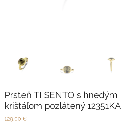
Prsteň TI SENTO s hnedým
krištáľom pozlátený 12351KA
129,00
€