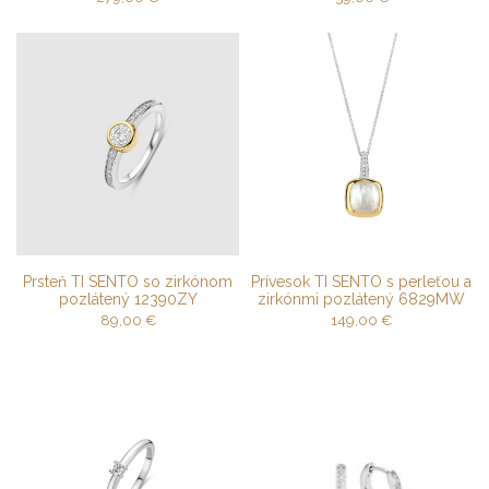
Prsteň TI SENTO so zirkónom
Prívesok TI SENTO s perleťou a
pozlátený 12390ZY
zirkónmi pozlátený 6829MW
89,00
€
149,00
€