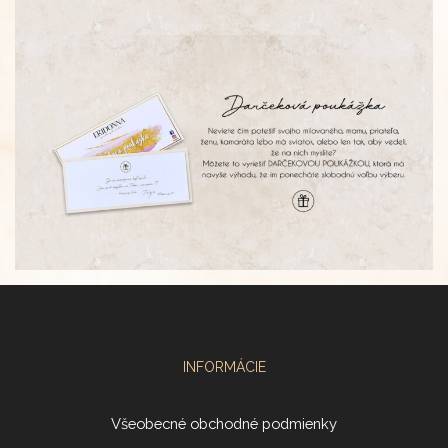
INFORMÁCIE
Všeobecné obchodné podmienky