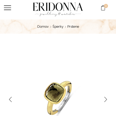
0
Domov
Šperky
Prstene