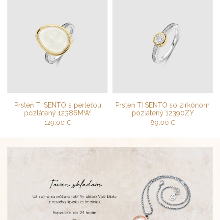
Prsteň TI SENTO s perleťou
Prsteň TI SENTO so zirkónom
pozlátený 12386MW
pozlátený 12390ZY
129,00
€
89,00
€