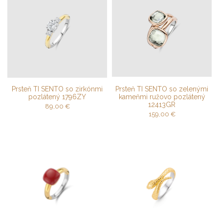
Prsteň TI SENTO so zirkónmi
Prsteň TI SENTO so zelenými
pozlátený 1796ZY
kameňmi ružovo pozlátený
12413GR
89,00
€
159,00
€