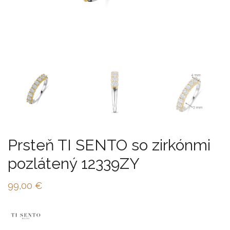
Prsteň TI SENTO so zirkónmi
pozlátený 12339ZY
99,00
€