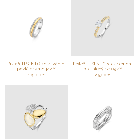
Prsteň TI SENTO so zirkónmi
Prsteň TI SENTO so zirkónom
pozlátený 12144ZY
pozlátený 12109ZY
109,00
€
85,00
€