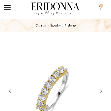
0
Domov
Šperky
Prstene