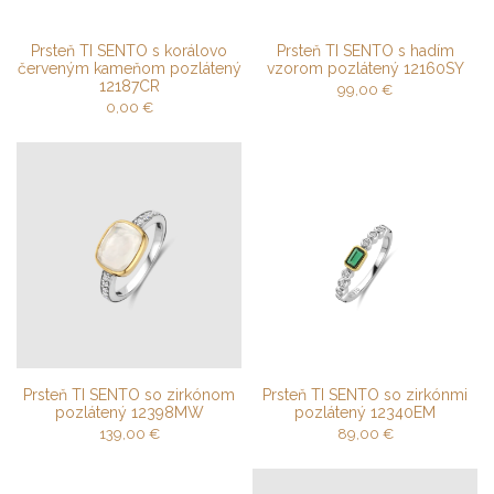
Prsteň TI SENTO s korálovo
Prsteň TI SENTO s hadím
červeným kameňom pozlátený
vzorom pozlátený 12160SY
12187CR
99,00
€
0,00
€
Prsteň TI SENTO so zirkónom
Prsteň TI SENTO so zirkónmi
pozlátený 12398MW
pozlátený 12340EM
139,00
€
89,00
€