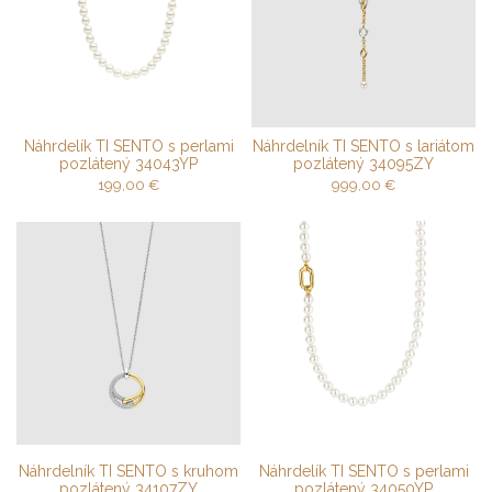
Náhrdelík TI SENTO s perlami
Náhrdelník TI SENTO s lariátom
pozlátený 34043YP
pozlátený 34095ZY
199,00
€
999,00
€
Náhrdelník TI SENTO s kruhom
Náhrdelík TI SENTO s perlami
pozlátený 34107ZY
pozlátený 34050YP