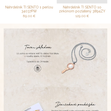
Náhrdelník TI SENTO s perlou
Náhrdelník TI SENTO so
34037PW
zirkónom pozlátený 3894ZY
89,00
€
129,00
€