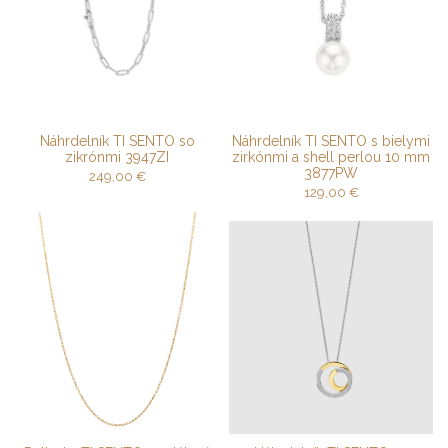
Náhrdelník TI SENTO so
Náhrdelník TI SENTO s bielymi
zikrónmi 3947ZI
zirkónmi a shell perlou 10 mm
3877PW
249,00
€
129,00
€