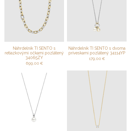
Náhrdelník TI SENTO s
Náhrdelník TI SENTO s dvoma
retiazkovými očkami pozlátený
príveskami pozlátený 34114YP
34065ZY
179,00
€
699,00
€