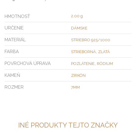
HMOTNOSŤ
2,00 g
URČENIE
DÁMSKE
MATERIÁL
STRIEBRO 925/1000
FARBA
,
STRIEBORNÁ
ZLATÁ
POVRCHOVÁ ÚPRAVA
,
POZLÁTENIE
RÓDIUM
KAMEŇ
ZIRKÓN
ROZMER
7MM
INÉ PRODUKTY TEJTO ZNAČKY