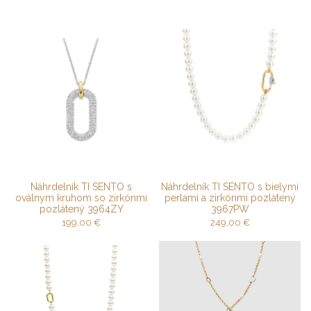
Náhrdelník TI SENTO s
Náhrdelník TI SENTO s bielymi
oválnym kruhom so zirkónmi
perlami a zirkónmi pozlátený
pozlátený 3964ZY
3967PW
199,00
€
249,00
€