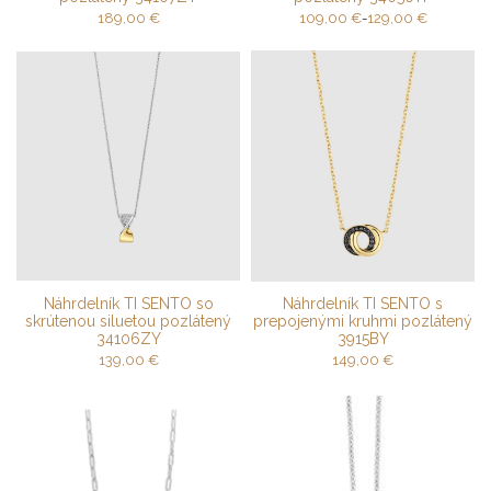
189,00
€
109,00
€
-
129,00
€
Náhrdelník TI SENTO so
Náhrdelník TI SENTO s
skrútenou siluetou pozlátený
prepojenými kruhmi pozlátený
34106ZY
3915BY
139,00
€
149,00
€