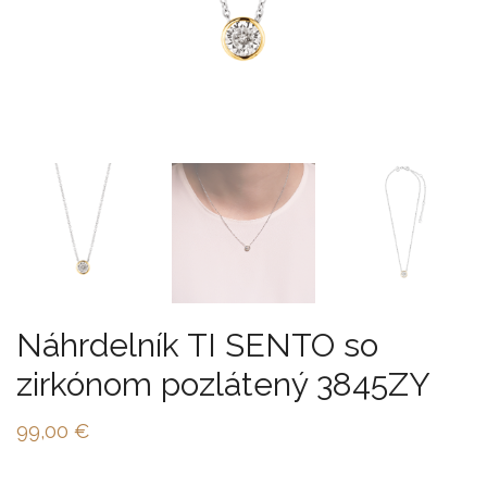
Náhrdelník TI SENTO so
zirkónom pozlátený 3845ZY
99,00
€