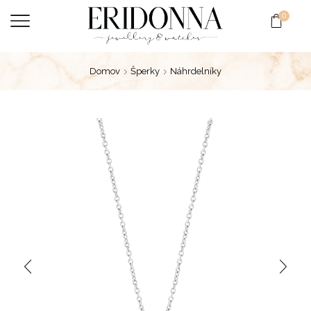
0
Domov
Šperky
Náhrdelníky