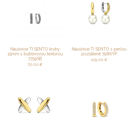
Náušnice TI SENTO kruhy
Náušnice TI SENTO s perlou
15mm s bublinovou textúrou
pozlátené 7986YP
7759SB
129,00
€
70,00
€