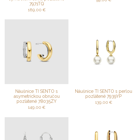
7971TQ
189,00
€
Náušnice TI SENTO s
Náušnice TI SENTO s perlou
asymetrickou obručou
pozlátené 7939YP
pozlátené 78035ZY
139,00
€
149,00
€