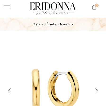
0
Domov
Šperky
Náušnice