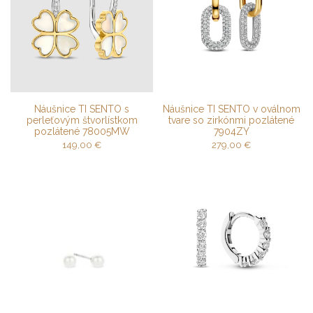
Náušnice TI SENTO s
Náušnice TI SENTO v oválnom
perleťovým štvorlístkom
tvare so zirkónmi pozlátené
pozlátené 78005MW
7904ZY
149,00
€
279,00
€