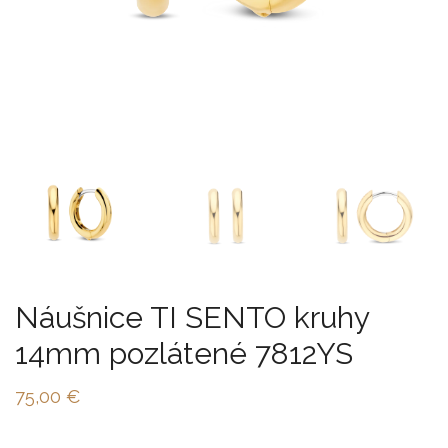
Náušnice TI SENTO kruhy
14mm pozlátené 7812YS
75,00
€