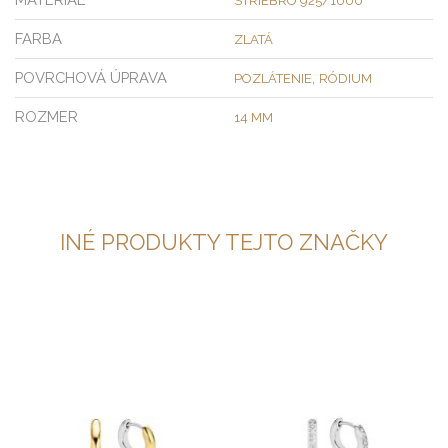
STRIEBRO 925/1000
FARBA
ZLATÁ
POVRCHOVÁ ÚPRAVA
,
POZLÁTENIE
RÓDIUM
ROZMER
14 MM
INÉ PRODUKTY TEJTO ZNAČKY