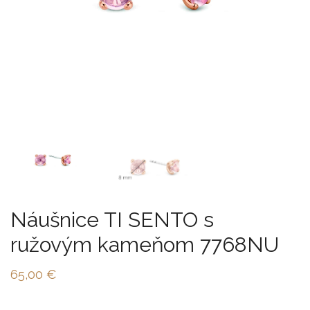
Náušnice TI SENTO s
ružovým kameňom 7768NU
65,00
€