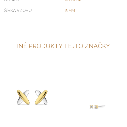
ŠÍRKA VZORU
8 MM
INÉ PRODUKTY TEJTO ZNAČKY