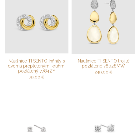
Náušnice TI SENTO Infinity s
Náušnice TI SENTO trojité
dvoma prepletenými kruhmi
pozlátené 78028MW
pozlátený 7784ZY
249,00
€
79,00
€