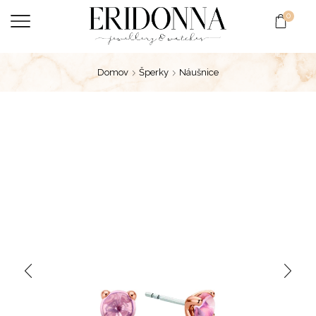
0
Domov
Šperky
Náušnice