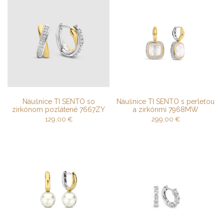
Náušnice TI SENTO so
Náušnice TI SENTO s perleťou
zirkónom pozlátené 7667ZY
a zirkónmi 7968MW
129,00
€
299,00
€