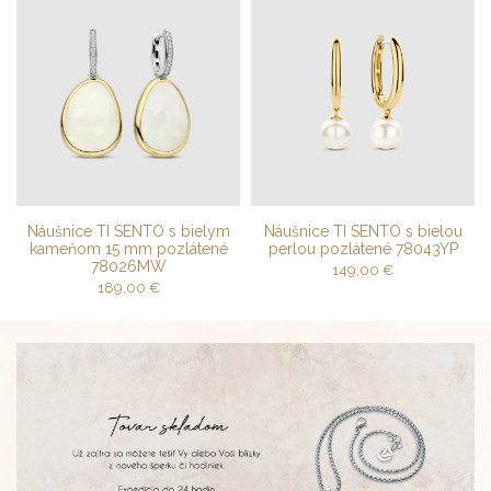
Náušnice TI SENTO s bielym
Náušnice TI SENTO s bielou
kameňom 15 mm pozlátené
perlou pozlátené 78043YP
78026MW
149,00
€
189,00
€