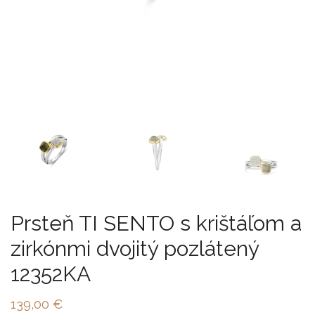
Prsteň TI SENTO s krištáľom a
zirkónmi dvojitý pozlátený
12352KA
139,00
€