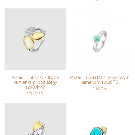
Prsteň TI SENTO s troma
Prsteň TI SENTO s tyrkysovým
kamienkami pozlátený
kameňom 12126TQ
12387MW
49,00
€
169,00
€