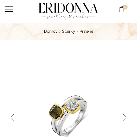
0
Domov
Šperky
Prstene