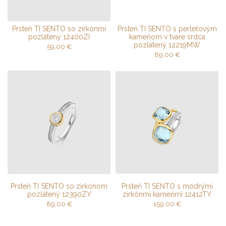
Prsteň TI SENTO so zirkónmi
Prsteň TI SENTO s perleťovým
pozlátený 12400ZI
kameňom v tvare srdca
pozlátený 12219MW
59,00
€
89,00
€
Prsteň TI SENTO so zirkónom
Prsteň TI SENTO s modrými
pozlátený 12390ZY
zirkónmi kameňmi 12412TY
89,00
€
159,00
€