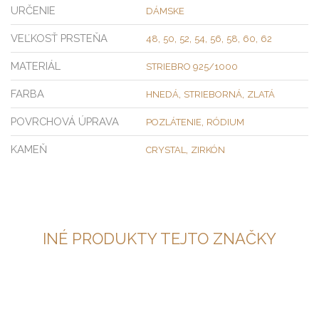
URČENIE
DÁMSKE
VEĽKOSŤ PRSTEŇA
,
,
,
,
,
,
,
48
50
52
54
56
58
60
62
MATERIÁL
STRIEBRO 925/1000
FARBA
,
,
HNEDÁ
STRIEBORNÁ
ZLATÁ
POVRCHOVÁ ÚPRAVA
,
POZLÁTENIE
RÓDIUM
KAMEŇ
,
CRYSTAL
ZIRKÓN
INÉ PRODUKTY TEJTO ZNAČKY