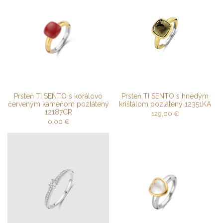
Prsteň TI SENTO s korálovo
Prsteň TI SENTO s hnedým
červeným kameňom pozlátený
krištáľom pozlátený 12351KA
12187CR
129,00
€
0,00
€